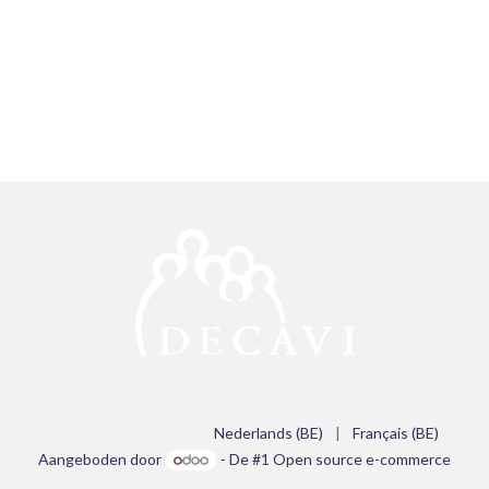
Copyright © Decavi
Nederlands (BE)
|
Français (BE)
Aangeboden door
- De #1
Open source e-commerce